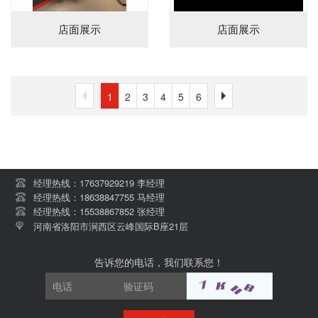
店面展示
店面展示
1
2
3
4
5
6
经理热线：17637929219 李经理
经理热线：18638847755 马经理
经理热线：15538867852 张经理
河南省洛阳市涧西区云峰国际B座21层
告诉您的电话，我们联系您！