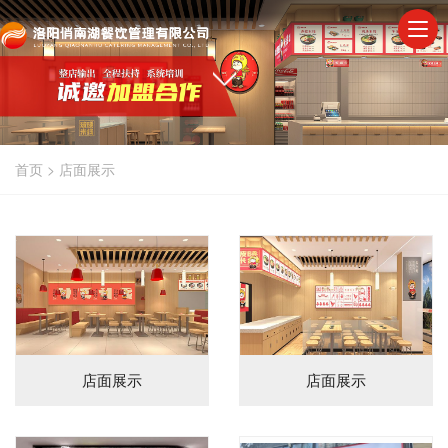
首页
>
店面展示
店面展示
店面展示