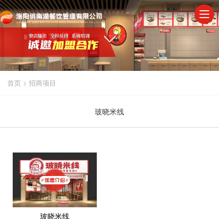
首页
>
招商项目
玻晓米线
玻晓米线