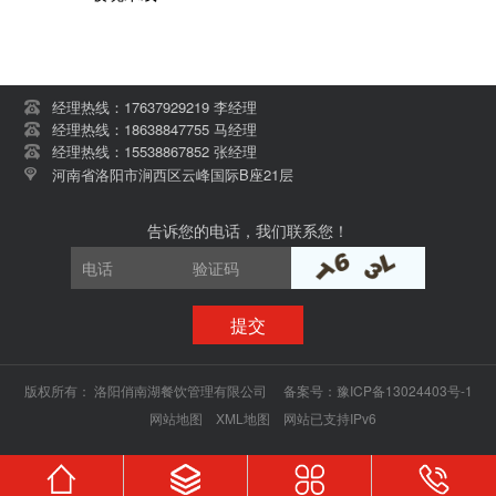
经理热线：17637929219 李经理
经理热线：18638847755 马经理
经理热线：15538867852 张经理
河南省洛阳市涧西区云峰国际B座21层
告诉您的电话，我们联系您！
提交
版权所有：
洛阳俏南湖餐饮管理有限公司
备案号：
豫ICP备13024403号-1
网站地图
XML地图
网站已支持IPv6